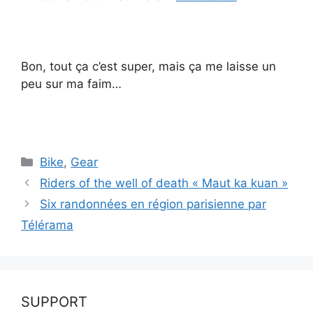
Bon, tout ça c’est super, mais ça me laisse un
peu sur ma faim…
Catégories
Bike
,
Gear
Riders of the well of death « Maut ka kuan »
Six randonnées en région parisienne par
Télérama
SUPPORT