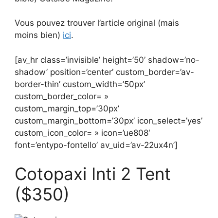
Vous pouvez trouver l’article original (mais
moins bien)
ici
.
[av_hr class=’invisible’ height=’50’ shadow=’no-
shadow’ position=’center’ custom_border=’av-
border-thin’ custom_width=’50px’
custom_border_color= »
custom_margin_top=’30px’
custom_margin_bottom=’30px’ icon_select=’yes’
custom_icon_color= » icon=’ue808′
font=’entypo-fontello’ av_uid=’av-22ux4n’]
Cotopaxi Inti 2 Tent
($350)