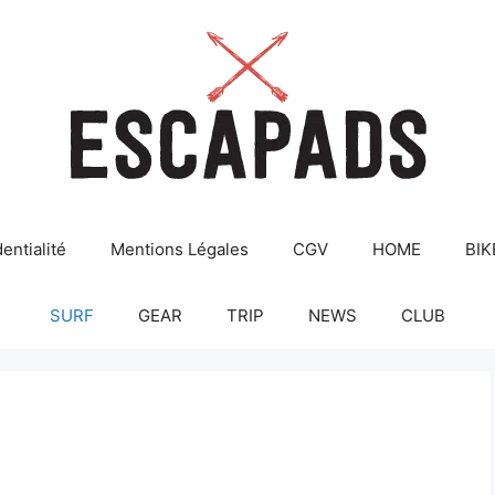
entialité
Mentions Légales
CGV
HOME
BIK
SURF
GEAR
TRIP
NEWS
CLUB