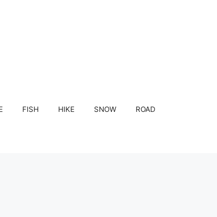
E
FISH
HIKE
SNOW
ROAD