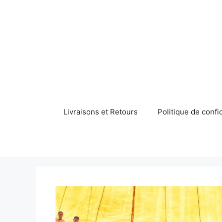
Aller
au
contenu
Livraisons et Retours
Politique de confid