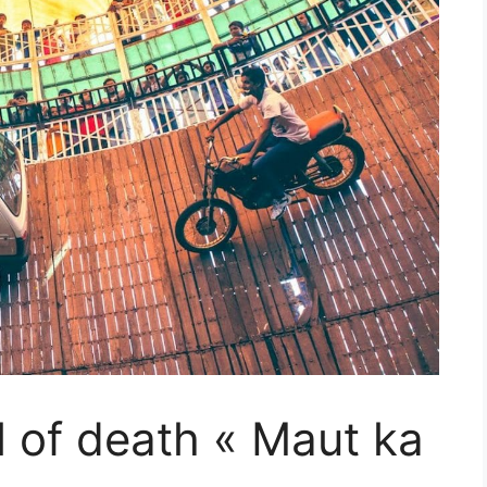
l of death « Maut ka