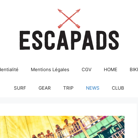
entialité
Mentions Légales
CGV
HOME
BIK
SURF
GEAR
TRIP
NEWS
CLUB