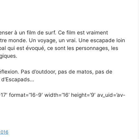
enser à un film de surf. Ce film est vraiment
autre monde. Un voyage, un vrai. Une escapade loin
pal qui est évoqué, ce sont les personnages, les
giques.
réflexion. Pas d’outdoor, pas de matos, pas de
s d’Escapads…
7′ format=’16-9′ width=’16’ height=’9′ av_uid=’av-
2016