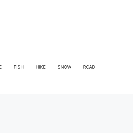
E
FISH
HIKE
SNOW
ROAD