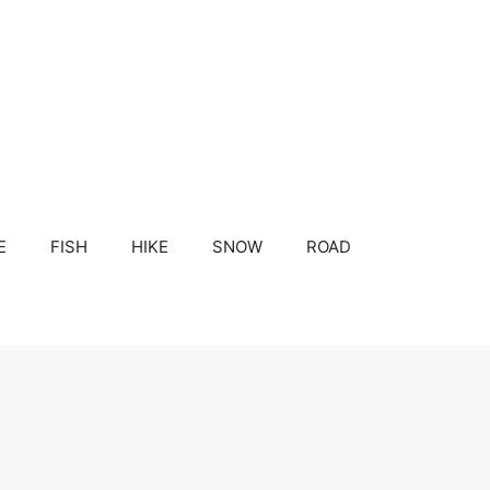
E
FISH
HIKE
SNOW
ROAD