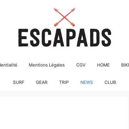
entialité
Mentions Légales
CGV
HOME
BIK
SURF
GEAR
TRIP
NEWS
CLUB