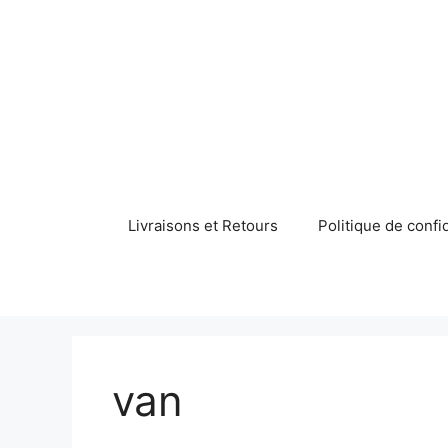
Aller
au
contenu
Livraisons et Retours
Politique de confid
van