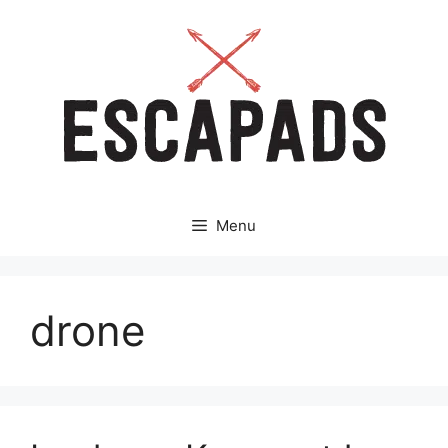
Aller
au
contenu
Menu
drone