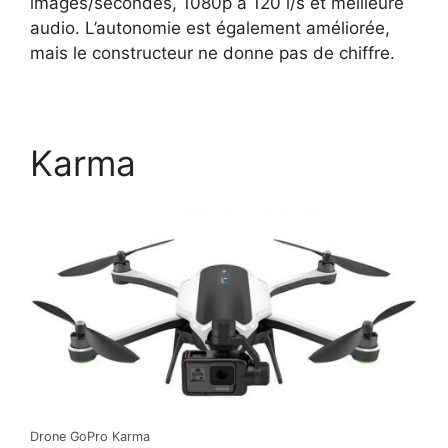
images/secondes, 1080p à 120 i/s et meilleure
audio. L’autonomie est également améliorée,
mais le constructeur ne donne pas de chiffre.
Karma
Drone GoPro Karma