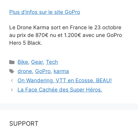
Plus d’infos sur le site GoPro
Le Drone Karma sort en France le 23 octobre
au prix de 870€ nu et 1.200€ avec une GoPro
Hero 5 Black.
Catégories
Bike
,
Gear
,
Tech
Étiquettes
drone
,
GoPro
,
karma
On Wandering, VTT en Ecosse. BEAU!
La Face Cachée des Super Héros.
SUPPORT