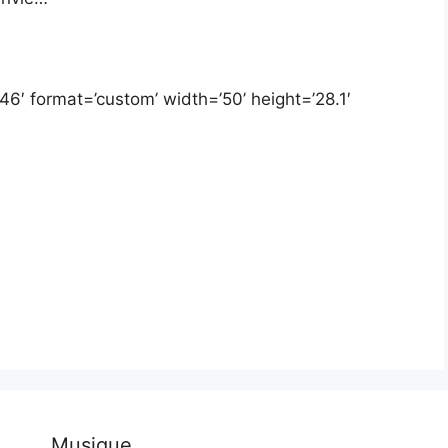
6′ format=’custom’ width=’50’ height=’28.1′
Musique