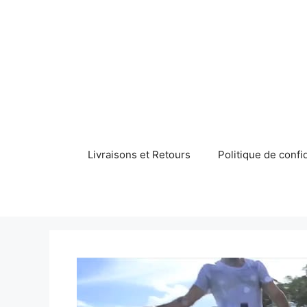
Aller
au
contenu
Livraisons et Retours
Politique de confid