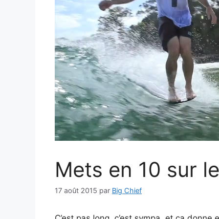
Mets en 10 sur l
17 août 2015
par
Big Chief
C’est pas long, c’est sympa, et ça donne 