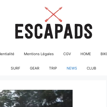
entialité
Mentions Légales
CGV
HOME
BIK
SURF
GEAR
TRIP
NEWS
CLUB