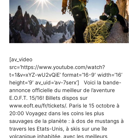
[av_video
src=’https://www.youtube.com/watch?
t=1&v=xYZ-wU2vQiE’ format=’16-9′ width=’16’
height=’9′ av_uid=’av-7serx’] Voici la bande-
annonce officielle du meilleur de l’aventure
E.O.F.T. 15/16! Billets dispos sur
www.eoft.eu/fr/tickets/. Paris le 15 octobre à
20:00 Voyagez dans les coins les plus
sauvages de la planète : à dos de mustangs à
travers les Etats-Unis, à skis sur une île
volcanique inhabitée, avec les meilleurs