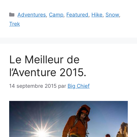
Catégories
Adventures
,
Camp
,
Featured
,
Hike
,
Snow
,
Trek
Le Meilleur de
l’Aventure 2015.
14 septembre 2015
par
Big Chief