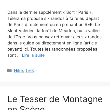
Dans le dernier supplément « Sortir Paris »,
Télérama propose six randos à faire au départ
de Paris directement ou en prenant un RER. Le
Mont Valérien, la forêt de Meudon, ou la vallée
de l’Orge. Vous pouvez retrouver ces six randos
dans le guide ou directement en ligne (article
payant) ici. Toutes les randonnées proposées
sont …
Lire la suite
Catégories
Hike
,
Trek
Le Teaser de Montagne
en Scène