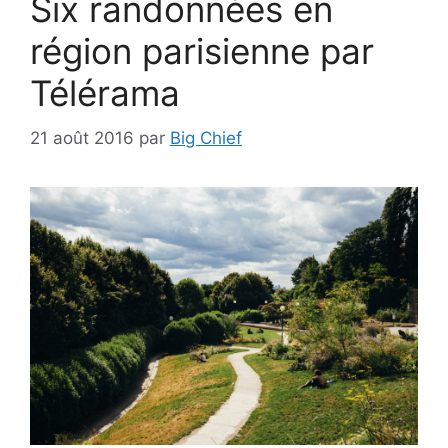
Six randonnées en
région parisienne par
Télérama
21 août 2016
par
Big Chief