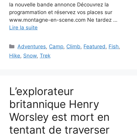
la nouvelle bande annonce Découvrez la
programmation et réservez vos places sur
www.montagne-en-scene.com Ne tardez …
Lire la suite
Catégories
Adventures
,
Camp
,
Climb
,
Featured
,
Fish
,
Hike
,
Snow
,
Trek
L’explorateur
britannique Henry
Worsley est mort en
tentant de traverser