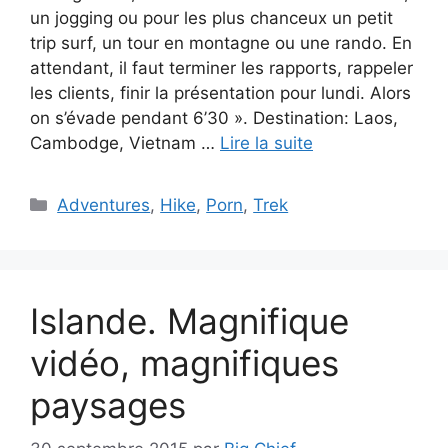
un jogging ou pour les plus chanceux un petit
trip surf, un tour en montagne ou une rando. En
attendant, il faut terminer les rapports, rappeler
les clients, finir la présentation pour lundi. Alors
on s’évade pendant 6’30 ». Destination: Laos,
Cambodge, Vietnam …
Lire la suite
Catégories
Adventures
,
Hike
,
Porn
,
Trek
Islande. Magnifique
vidéo, magnifiques
paysages