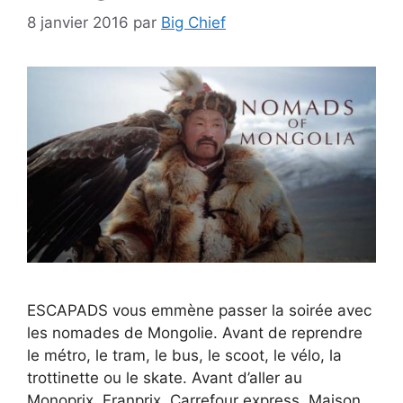
8 janvier 2016
par
Big Chief
ESCAPADS vous emmène passer la soirée avec
les nomades de Mongolie. Avant de reprendre
le métro, le tram, le bus, le scoot, le vélo, la
trottinette ou le skate. Avant d’aller au
Monoprix, Franprix, Carrefour express, Maison