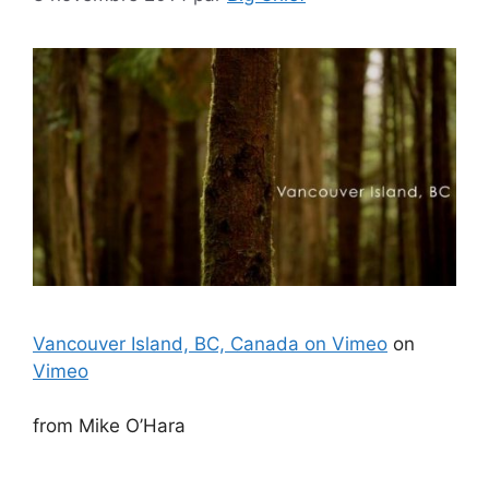
Vancouver Island, BC, Canada on Vimeo
on
Vimeo
from Mike O’Hara