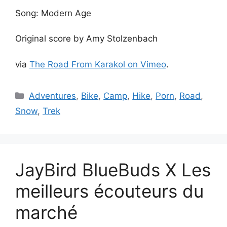
Song: Modern Age
Original score by Amy Stolzenbach
via
The Road From Karakol on Vimeo
.
Catégories
Adventures
,
Bike
,
Camp
,
Hike
,
Porn
,
Road
,
Snow
,
Trek
JayBird BlueBuds X Les
meilleurs écouteurs du
marché