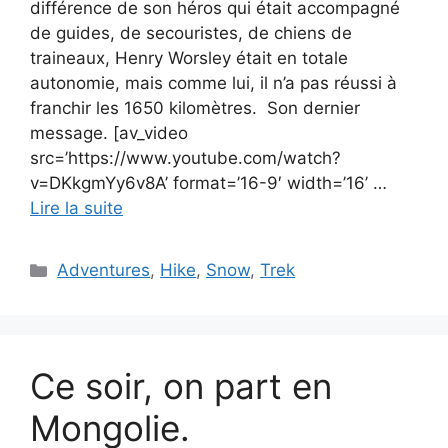
différence de son héros qui était accompagné
de guides, de secouristes, de chiens de
traineaux, Henry Worsley était en totale
autonomie, mais comme lui, il n’a pas réussi à
franchir les 1650 kilomètres. Son dernier
message. [av_video
src=’https://www.youtube.com/watch?
v=DKkgmYy6v8A’ format=’16-9′ width=’16’ …
Lire la suite
Catégories
Adventures
,
Hike
,
Snow
,
Trek
Ce soir, on part en
Mongolie.