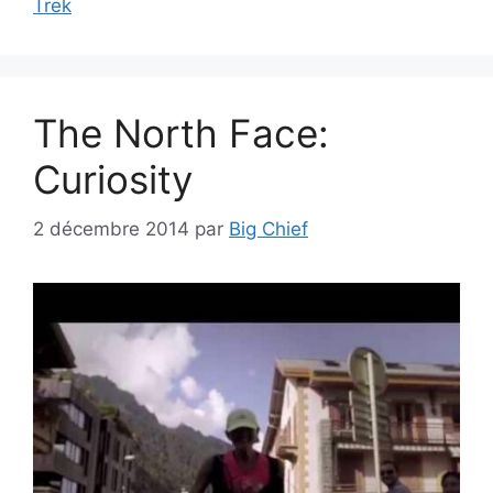
Trek
The North Face:
Curiosity
2 décembre 2014
par
Big Chief