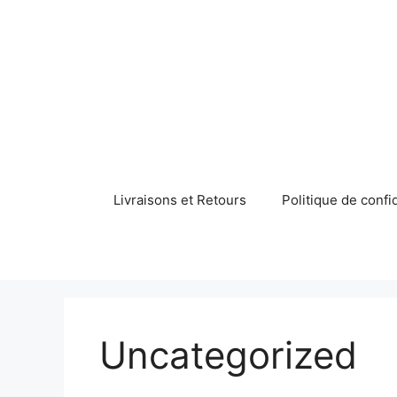
Aller
au
contenu
Livraisons et Retours
Politique de confid
Uncategorized