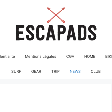
entialité
Mentions Légales
CGV
HOME
BIK
SURF
GEAR
TRIP
NEWS
CLUB