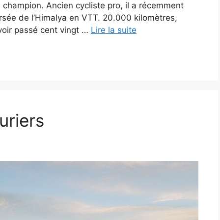
 champion. Ancien cycliste pro, il a récemment
aversée de l’Himalya en VTT. 20.000 kilomètres,
voir passé cent vingt …
Lire la suite
uriers