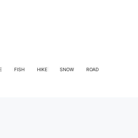
E
FISH
HIKE
SNOW
ROAD