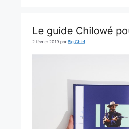
Le guide Chilowé po
2 février 2019
par
Big Chief