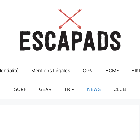
entialité
Mentions Légales
CGV
HOME
BIK
SURF
GEAR
TRIP
NEWS
CLUB