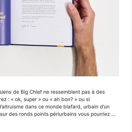
siens de Big Chief ne ressemblent pas à des
ez : « ok, super » ou « ah bon? » ou si
d’altruisme dans ce monde blafard, urbain d’un
 sur des ronds points périurbains vous pourriez …