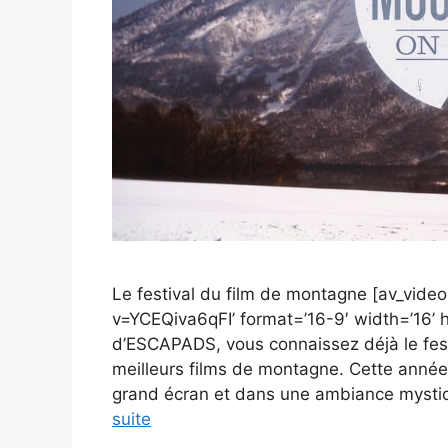
Le festival du film de montagne [av_vid
v=YCEQiva6qFI’ format=’16-9′ width=’16’ 
d’ESCAPADS, vous connaissez déjà le fes
meilleurs films de montagne. Cette année, 
grand écran et dans une ambiance mystiqu
suite