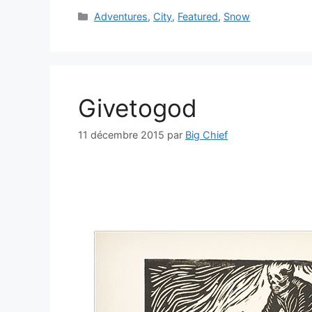
Catégories
Adventures
,
City
,
Featured
,
Snow
Givetogod
11 décembre 2015
par
Big Chief