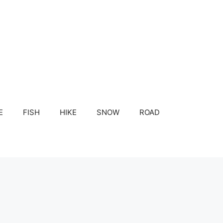
E
FISH
HIKE
SNOW
ROAD