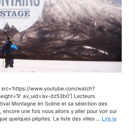
eo src=’https://www.youtube.com/watch?
height=’9′ av_uid=’av-dz53b0′] Lecteurs
tival Montagne en Scène et sa sélection des
encore une fois nous allons y aller pour voir sur
e quelques pépites. La liste des villes …
Lire la