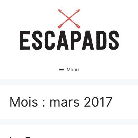
Aller
au
contenu
Menu
Mois :
mars 2017