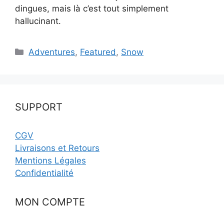
dingues, mais là c’est tout simplement
hallucinant.
Catégories
Adventures
,
Featured
,
Snow
SUPPORT
CGV
Livraisons et Retours
Mentions Légales
Confidentialité
MON COMPTE