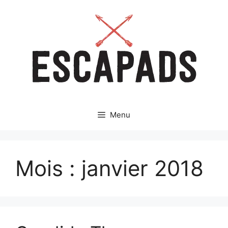
Aller
au
contenu
Menu
Mois :
janvier 2018