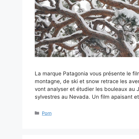
La marque Patagonia vous présente le film
montagne, de ski et snow retrace les aven
vont analyser et étudier les bouleaux au 
sylvestres au Nevada. Un film apaisant e
Catégories
Porn