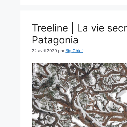
Treeline | La vie sec
Patagonia
22 avril 2020
par
Big Chief