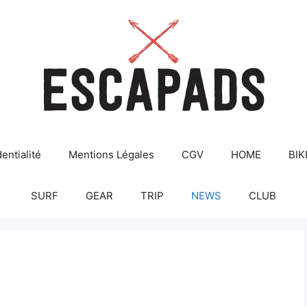
entialité
Mentions Légales
CGV
HOME
BIK
SURF
GEAR
TRIP
NEWS
CLUB