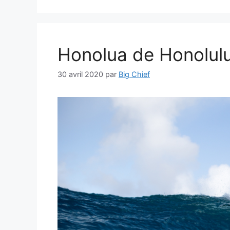
Honolua de Honolul
30 avril 2020
par
Big Chief