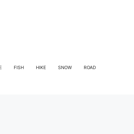
E
FISH
HIKE
SNOW
ROAD