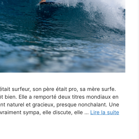
ait surfeur, son père était pro, sa mère surfe.
t bien. Elle a remporté deux titres mondiaux en
ent naturel et gracieux, presque nonchalant. Une
 vraiment sympa, elle discute, elle …
Lire la suite