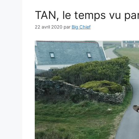
TAN, le temps vu pa
22 avril 2020
par
Big Chief