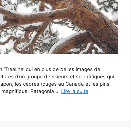
 ‘Treeline’ qui en plus de belles images de
tures d’un groupe de skieurs et scientifiques qui
Japon, les cèdres rouges au Canada et les pins
t magnifique. Patagonia …
Lire la suite