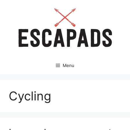
Aller
au
contenu
Menu
Cycling