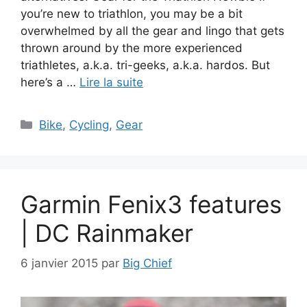
you’re new to triathlon, you may be a bit
overwhelmed by all the gear and lingo that gets
thrown around by the more experienced
triathletes, a.k.a. tri-geeks, a.k.a. hardos. But
here’s a …
Lire la suite
Catégories
Bike
,
Cycling
,
Gear
Garmin Fenix3 features
| DC Rainmaker
6 janvier 2015
par
Big Chief