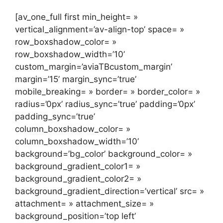
[av_one_full first min_height= »
vertical_alignment=’av-align-top’ space= »
row_boxshadow_color= »
row_boxshadow_width=’10’
custom_margin=’aviaTBcustom_margin’
margin=’15’ margin_sync=’true’
mobile_breaking= » border= » border_color= »
radius=’0px’ radius_sync=’true’ padding=’0px’
padding_sync=’true’
column_boxshadow_color= »
column_boxshadow_width=’10’
background=’bg_color’ background_color= »
background_gradient_color1= »
background_gradient_color2= »
background_gradient_direction=’vertical’ src= »
attachment= » attachment_size= »
background_position=’top left’