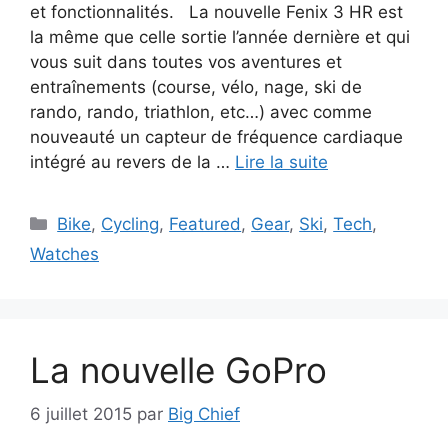
et fonctionnalités. La nouvelle Fenix 3 HR est
la même que celle sortie l’année dernière et qui
vous suit dans toutes vos aventures et
entraînements (course, vélo, nage, ski de
rando, rando, triathlon, etc…) avec comme
nouveauté un capteur de fréquence cardiaque
intégré au revers de la …
Lire la suite
Catégories
Bike
,
Cycling
,
Featured
,
Gear
,
Ski
,
Tech
,
Watches
La nouvelle GoPro
6 juillet 2015
par
Big Chief