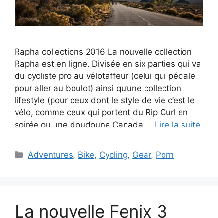
Rapha collections 2016 La nouvelle collection
Rapha est en ligne. Divisée en six parties qui va
du cycliste pro au vélotaffeur (celui qui pédale
pour aller au boulot) ainsi qu’une collection
lifestyle (pour ceux dont le style de vie c’est le
vélo, comme ceux qui portent du Rip Curl en
soirée ou une doudoune Canada …
Lire la suite
Catégories
Adventures
,
Bike
,
Cycling
,
Gear
,
Porn
La nouvelle Fenix 3