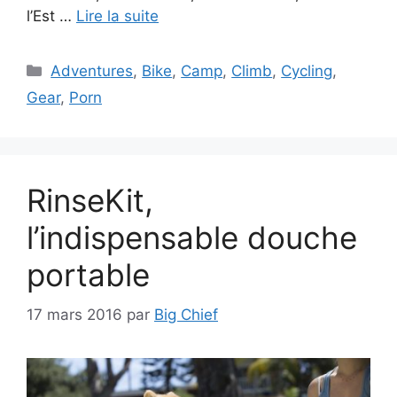
l’Est …
Lire la suite
Catégories
Adventures
,
Bike
,
Camp
,
Climb
,
Cycling
,
Gear
,
Porn
RinseKit,
l’indispensable douche
portable
17 mars 2016
par
Big Chief