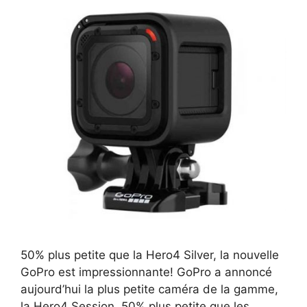
50% plus petite que la Hero4 Silver, la nouvelle
GoPro est impressionnante! GoPro a annoncé
aujourd’hui la plus petite caméra de la gamme,
la Hero4 Session. 50% plus petite que les