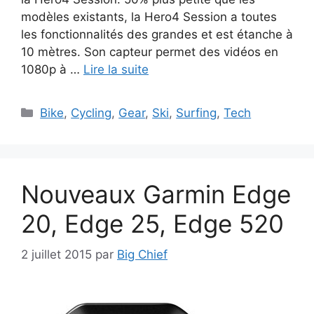
modèles existants, la Hero4 Session a toutes
les fonctionnalités des grandes et est étanche à
10 mètres. Son capteur permet des vidéos en
1080p à …
Lire la suite
Catégories
Bike
,
Cycling
,
Gear
,
Ski
,
Surfing
,
Tech
Nouveaux Garmin Edge
20, Edge 25, Edge 520
2 juillet 2015
par
Big Chief