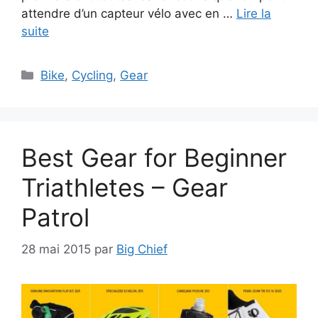
attendre d’un capteur vélo avec en …
Lire la
suite
Catégories
Bike
,
Cycling
,
Gear
Best Gear for Beginner
Triathletes – Gear
Patrol
28 mai 2015
par
Big Chief