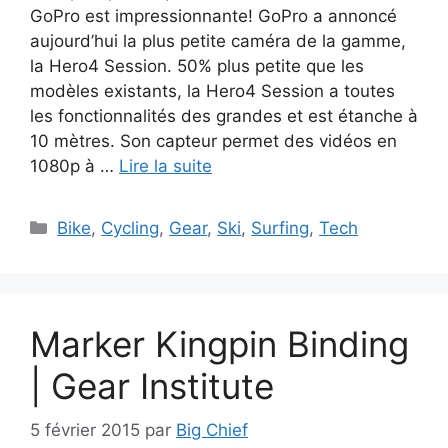
GoPro est impressionnante! GoPro a annoncé
aujourd’hui la plus petite caméra de la gamme,
la Hero4 Session. 50% plus petite que les
modèles existants, la Hero4 Session a toutes
les fonctionnalités des grandes et est étanche à
10 mètres. Son capteur permet des vidéos en
1080p à …
Lire la suite
Catégories
Bike
,
Cycling
,
Gear
,
Ski
,
Surfing
,
Tech
Marker Kingpin Binding
| Gear Institute
5 février 2015
par
Big Chief