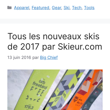
Catégories
Apparel
,
Featured
,
Gear
,
Ski
,
Tech
,
Tools
Tous les nouveaux skis
de 2017 par Skieur.com
13 juin 2016
par
Big Chief