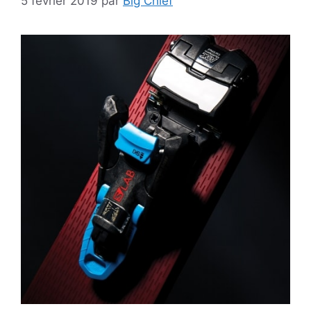
5 février 2019
par
Big Chief