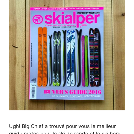
Ugh! Big Chief a trouvé pour vous le meilleur
guide matos pour le ski de rando et le ski hors