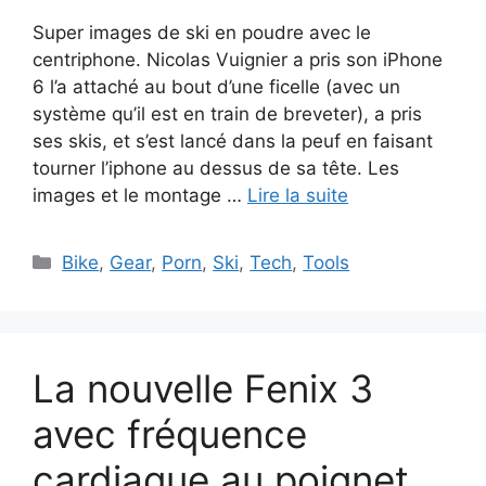
Super images de ski en poudre avec le
centriphone. Nicolas Vuignier a pris son iPhone
6 l’a attaché au bout d’une ficelle (avec un
système qu’il est en train de breveter), a pris
ses skis, et s’est lancé dans la peuf en faisant
tourner l’iphone au dessus de sa tête. Les
images et le montage …
Lire la suite
Catégories
Bike
,
Gear
,
Porn
,
Ski
,
Tech
,
Tools
La nouvelle Fenix 3
avec fréquence
cardiaque au poignet.