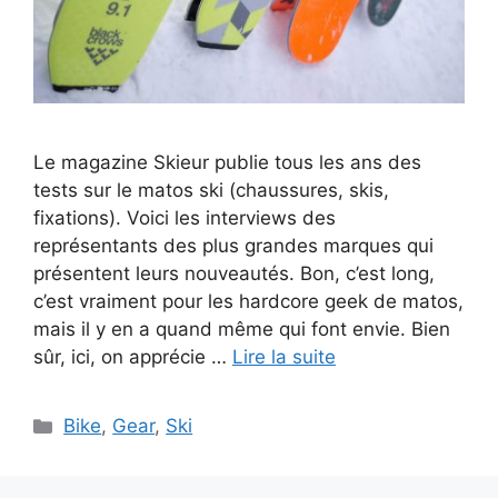
Le magazine Skieur publie tous les ans des
tests sur le matos ski (chaussures, skis,
fixations). Voici les interviews des
représentants des plus grandes marques qui
présentent leurs nouveautés. Bon, c’est long,
c’est vraiment pour les hardcore geek de matos,
mais il y en a quand même qui font envie. Bien
sûr, ici, on apprécie …
Lire la suite
Catégories
Bike
,
Gear
,
Ski