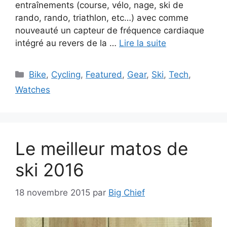
entraînements (course, vélo, nage, ski de
rando, rando, triathlon, etc…) avec comme
nouveauté un capteur de fréquence cardiaque
intégré au revers de la …
Lire la suite
Catégories
Bike
,
Cycling
,
Featured
,
Gear
,
Ski
,
Tech
,
Watches
Le meilleur matos de
ski 2016
18 novembre 2015
par
Big Chief