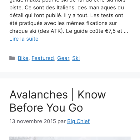
piste. Ce sont des Italiens, des maniaques du
détail qui l’ont publié. Il y a tout. Les tests ont
été pratiqués avec les mêmes fixations sur
chaque ski (des ATK). Le guide coûte €7,5 et …
Lire la suite
Catégories
Bike
,
Featured
,
Gear
,
Ski
Avalanches | Know
Before You Go
13 novembre 2015
par
Big Chief