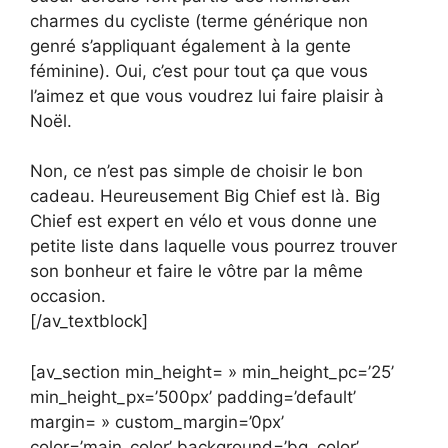
charmes du cycliste (terme générique non
genré s’appliquant également à la gente
féminine). Oui, c’est pour tout ça que vous
l’aimez et que vous voudrez lui faire plaisir à
Noël.
Non, ce n’est pas simple de choisir le bon
cadeau. Heureusement Big Chief est là. Big
Chief est expert en vélo et vous donne une
petite liste dans laquelle vous pourrez trouver
son bonheur et faire le vôtre par la même
occasion.
[/av_textblock]
[av_section min_height= » min_height_pc=’25’
min_height_px=’500px’ padding=’default’
margin= » custom_margin=’0px’
color=’main_color’ background=’bg_color’