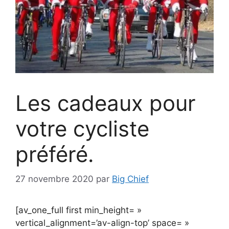
Les cadeaux pour
votre cycliste
préféré.
27 novembre 2020
par
Big Chief
[av_one_full first min_height= »
vertical_alignment=’av-align-top’ space= »