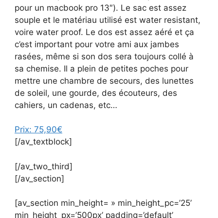
pour un macbook pro 13″). Le sac est assez
souple et le matériau utilisé est water resistant,
voire water proof. Le dos est assez aéré et ça
c’est important pour votre ami aux jambes
rasées, même si son dos sera toujours collé à
sa chemise. Il a plein de petites poches pour
mettre une chambre de secours, des lunettes
de soleil, une gourde, des écouteurs, des
cahiers, un cadenas, etc…
Prix: 75,90€
[/av_textblock]
[/av_two_third]
[/av_section]
[av_section min_height= » min_height_pc=’25’
min_height_px=’500px’ padding=’default’