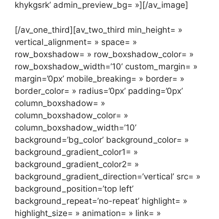
khykgsrk’ admin_preview_bg= »][/av_image]
[/av_one_third][av_two_third min_height= »
vertical_alignment= » space= »
row_boxshadow= » row_boxshadow_color= »
row_boxshadow_width=’10’ custom_margin= »
margin=’0px’ mobile_breaking= » border= »
border_color= » radius=’0px’ padding=’0px’
column_boxshadow= »
column_boxshadow_color= »
column_boxshadow_width=’10’
background=’bg_color’ background_color= »
background_gradient_color1= »
background_gradient_color2= »
background_gradient_direction=’vertical’ src= »
background_position=’top left’
background_repeat=’no-repeat’ highlight= »
highlight_size= » animation= » link= »