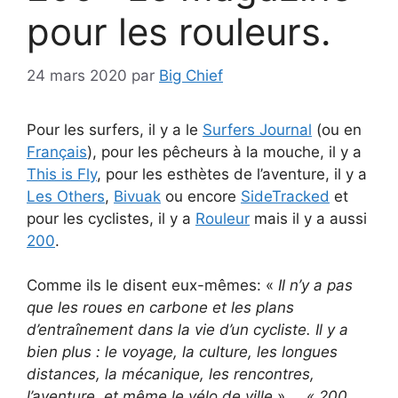
pour les rouleurs.
24 mars 2020
par
Big Chief
Pour les surfers, il y a le
Surfers Journal
(ou en
Français
), pour les pêcheurs à la mouche, il y a
This is Fly
, pour les esthètes de l’aventure, il y a
Les Others
,
Bivuak
ou encore
SideTracked
et
pour les cyclistes, il y a
Rouleur
mais il y a aussi
200
.
Comme ils le disent eux-mêmes: «
Il n’y a pas
que les roues en carbone et les plans
d’entraînement dans la vie d’un cycliste. Il y a
bien plus : le voyage, la culture, les longues
distances, la mécanique, les rencontres,
l’aventure, et même le vélo de ville
» …
« 200