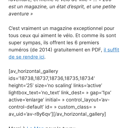
est un magazine, un état d’esprit, et une petite
aventure »
C’est vraiment un magazine exceptionnel pour
tous ceux qui aiment le vélo. Et comme ils sont
super sympas, ils offrent les 6 premiers
numéros (de 2014) gratuitement en PDF,
il suffit
de se rendre ici
.
[av_horizontal_gallery
ids=’18738,18737,18736,18735,18734′
height=’25’ size=’no scaling’ links=’active’
lightbox_text=’no_text’ link_dest= » gap=’1px’
active=’enlarge’ initial= » control_layout=’av-
control-default’ id= » custom_class= »
av_uid=’av-r8y6qv’][/av_horizontal_gallery]