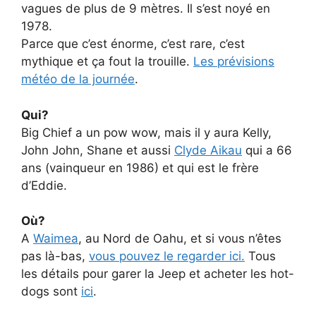
vagues de plus de 9 mètres. Il s’est noyé en
1978.
Parce que c’est énorme, c’est rare, c’est
mythique et ça fout la trouille.
Les prévisions
météo de la journée
.
Qui?
Big Chief a un pow wow, mais il y aura Kelly,
John John, Shane et aussi
Clyde Aikau
qui a 66
ans (vainqueur en 1986) et qui est le frère
d’Eddie.
Où?
A
Waimea
, au Nord de Oahu, et si vous n’êtes
pas là-bas,
vous pouvez le regarder ici.
Tous
les détails pour garer la Jeep et acheter les hot-
dogs sont
ici
.