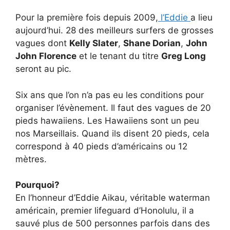
Pour la première fois depuis 2009,
l’Eddie
a lieu
aujourd’hui. 28 des meilleurs surfers de grosses
vagues dont
Kelly Slater
,
Shane Dorian
,
John
John Florence
et le tenant du titre
Greg Long
seront au pic.
Six ans que l’on n’a pas eu les conditions pour
organiser l’évènement. Il faut des vagues de 20
pieds hawaiiens. Les Hawaiiens sont un peu
nos Marseillais. Quand ils disent 20 pieds, cela
correspond à 40 pieds d’américains ou 12
mètres.
Pourquoi?
En l’honneur d’Eddie Aikau, véritable waterman
américain, premier lifeguard d’Honolulu, il a
sauvé plus de 500 personnes parfois dans des