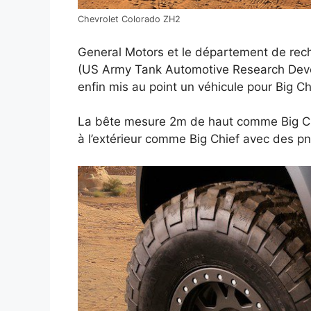
Chevrolet Colorado ZH2
General Motors et le département de rec
(US Army Tank Automotive Research Dev
enfin mis au point un véhicule pour Big Ch
La bête mesure 2m de haut comme Big Chief
à l’extérieur comme Big Chief avec des p