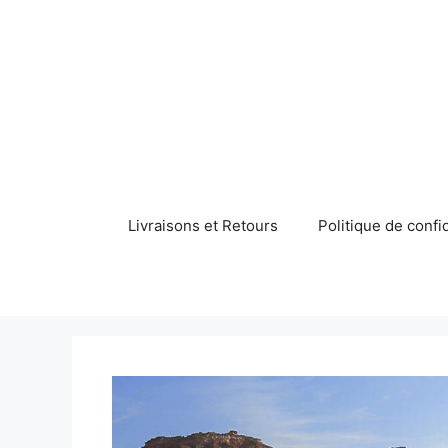
Aller
au
contenu
Livraisons et Retours
Politique de confid