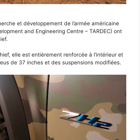
herche et développement de l’armée américaine
elopment and Engineering Centre – TARDEC) ont
ief.
, elle est entièrement renforcée à l’intérieur et
neus de 37 inches et des suspensions modifiées.