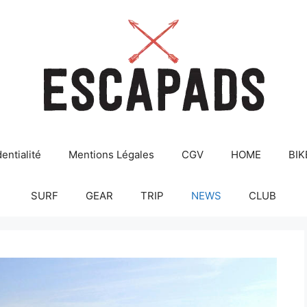
entialité
Mentions Légales
CGV
HOME
BIK
SURF
GEAR
TRIP
NEWS
CLUB