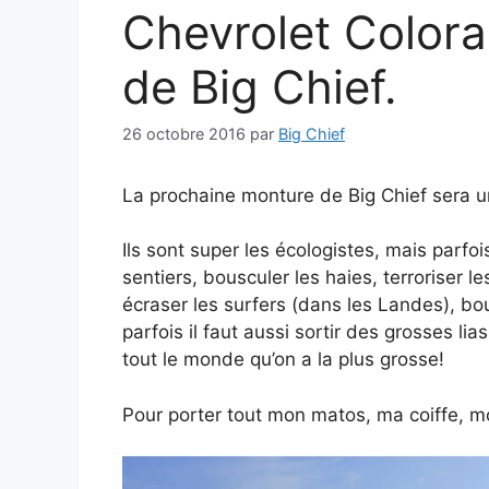
Chevrolet Color
de Big Chief.
26 octobre 2016
par
Big Chief
La prochaine monture de Big Chief sera 
Ils sont super les écologistes, mais parfois,
sentiers, bousculer les haies, terroriser
écraser les surfers (dans les Landes), bousi
parfois il faut aussi sortir des grosses lia
tout le monde qu’on a la plus grosse!
Pour porter tout mon matos, ma coiffe, mon