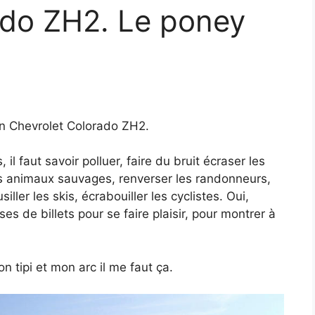
ado ZH2. Le poney
un Chevrolet Colorado ZH2.
 il faut savoir polluer, faire du bruit écraser les
 les animaux sauvages, renverser les randonneurs,
ller les skis, écrabouiller les cyclistes. Oui,
sses de billets pour se faire plaisir, pour montrer à
 tipi et mon arc il me faut ça.