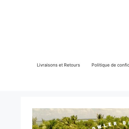
Aller
au
contenu
Livraisons et Retours
Politique de confid