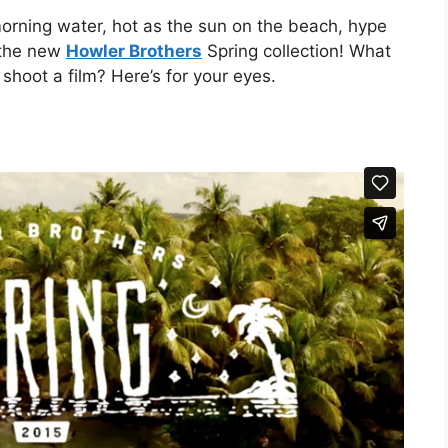
orning water, hot as the sun on the beach, hype
 the new
Howler Brothers
Spring collection! What
shoot a film? Here’s for your eyes.