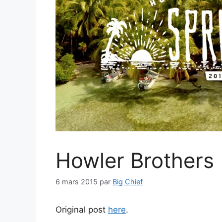
Howler Brothers
6 mars 2015
par
Big Chief
Original post
here
.