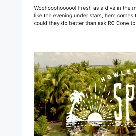
Woohooohooooo! Fresh as a dive in the m
like the evening under stars, here comes
could they do better than ask RC Cone to 