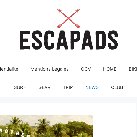
entialité
Mentions Légales
CGV
HOME
BIK
SURF
GEAR
TRIP
NEWS
CLUB