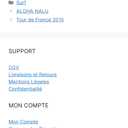
Catégories
Surf
ALOHA NALU
Tour de France 2015
SUPPORT
CGV
Livraisons et Retours
Mentions Légales
Confidentialité
MON COMPTE
Mon Compte