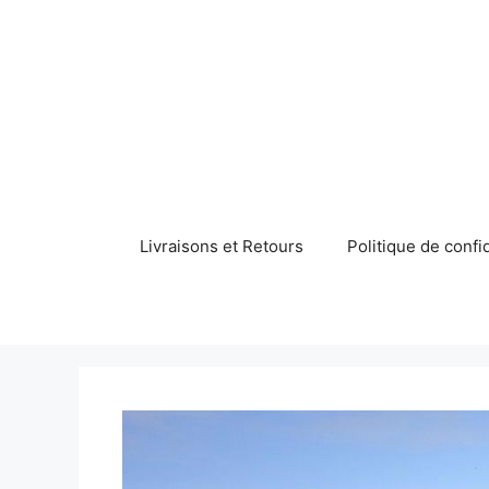
Aller
au
contenu
Livraisons et Retours
Politique de confid