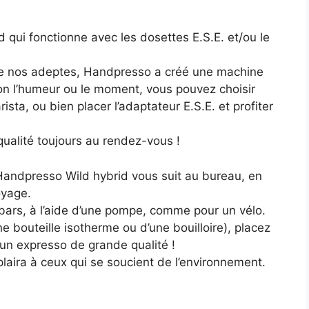
 qui fonctionne avec les dosettes E.S.E. et/ou le
 nos adeptes, Handpresso a créé une machine
on l’humeur ou le moment, vous pouvez choisir
sta, ou bien placer l’adaptateur E.S.E. et profiter
 qualité toujours au rendez-vous !
 Handpresso Wild hybrid vous suit au bureau, en
oyage.
 bars, à l’aide d’une pompe, comme pour un vélo.
 bouteille isotherme ou d’une bouilloire), placez
 un expresso de grande qualité !
t plaira à ceux qui se soucient de l’environnement.