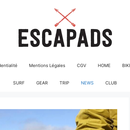
entialité
Mentions Légales
CGV
HOME
BIK
SURF
GEAR
TRIP
NEWS
CLUB