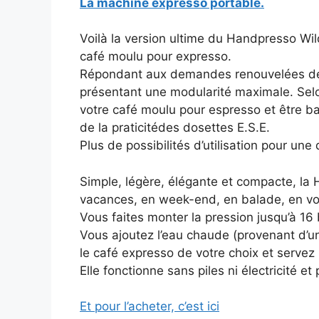
La machine expresso portable.
Voilà la version ultime du Handpresso Wild
café moulu pour expresso.
Répondant aux demandes renouvelées de
présentant une modularité maximale. Sel
votre café moulu pour espresso et être bari
de la praticitédes dosettes E.S.E.
Plus de possibilités d’utilisation pour une
Simple, légère, élégante et compacte, la
vacances, en week-end, en balade, en v
Vous faites monter la pression jusqu’à 16
Vous ajoutez l’eau chaude (provenant d’une
le café expresso de votre choix et servez
Elle fonctionne sans piles ni électricité e
Et pour l’acheter, c’est ici