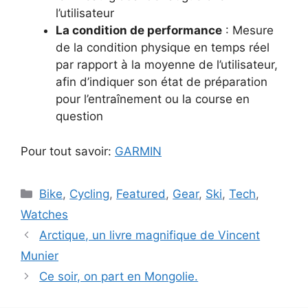
l’utilisateur
La condition de performance
: Mesure
de la condition physique en temps réel
par rapport à la moyenne de l’utilisateur,
afin d’indiquer son état de préparation
pour l’entraînement ou la course en
question
Pour tout savoir:
GARMIN
Catégories
Bike
,
Cycling
,
Featured
,
Gear
,
Ski
,
Tech
,
Watches
Arctique, un livre magnifique de Vincent
Munier
Ce soir, on part en Mongolie.