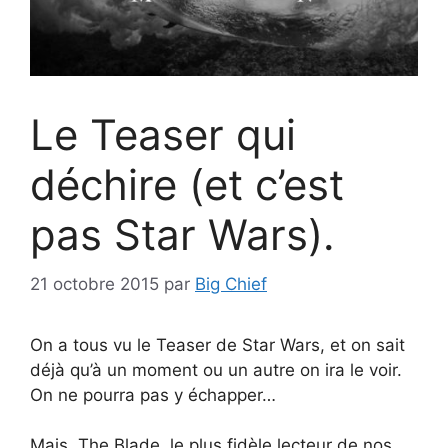
Le Teaser qui
déchire (et c’est
pas Star Wars).
21 octobre 2015
par
Big Chief
On a tous vu le Teaser de Star Wars, et on sait
déjà qu’à un moment ou un autre on ira le voir.
On ne pourra pas y échapper…
Mais, The Blade, le plus fidèle lecteur de nos