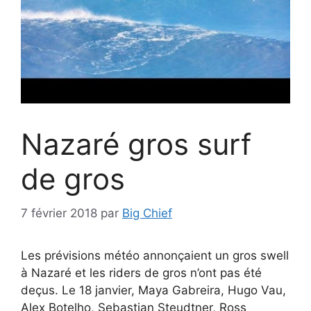
Nazaré gros surf
de gros
7 février 2018
par
Big Chief
Les prévisions météo annonçaient un gros swell
à Nazaré et les riders de gros n’ont pas été
deçus. Le 18 janvier, Maya Gabreira, Hugo Vau,
Alex Botelho, Sebastian Steudtner, Ross