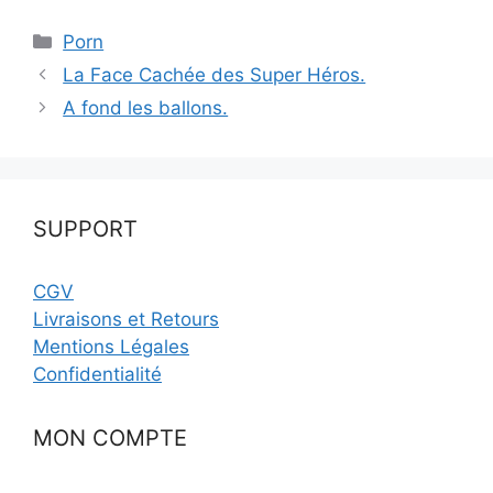
Catégories
Porn
La Face Cachée des Super Héros.
A fond les ballons.
SUPPORT
CGV
Livraisons et Retours
Mentions Légales
Confidentialité
MON COMPTE