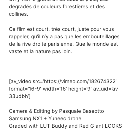
dégradés de couleurs forestières et des
collines.
Ce film est court, très court, juste pour vous
rappeler, qu’il n’y a pas que les embouteillages
de la rive droite parisienne. Que le monde est
vaste et la nature pas loin.
[av_video src=’https://vimeo.com/182674322′
format=’16-9′ width=’16’ height=’9′ av_uid=’av-
33udbh’]
Camera & Editing by Pasquale Baseotto
Samsung NX1 + Yuneec drone
Graded with LUT Buddy and Red Giant LOOKS