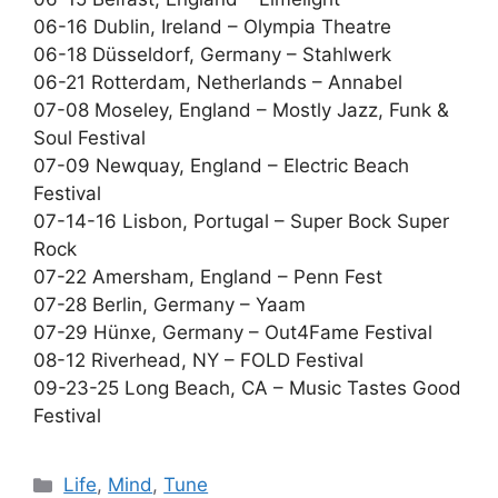
06-16 Dublin, Ireland – Olympia Theatre
06-18 Düsseldorf, Germany – Stahlwerk
06-21 Rotterdam, Netherlands – Annabel
07-08 Moseley, England – Mostly Jazz, Funk &
Soul Festival
07-09 Newquay, England – Electric Beach
Festival
07-14-16 Lisbon, Portugal – Super Bock Super
Rock
07-22 Amersham, England – Penn Fest
07-28 Berlin, Germany – Yaam
07-29 Hünxe, Germany – Out4Fame Festival
08-12 Riverhead, NY – FOLD Festival
09-23-25 Long Beach, CA – Music Tastes Good
Festival
Catégories
Life
,
Mind
,
Tune