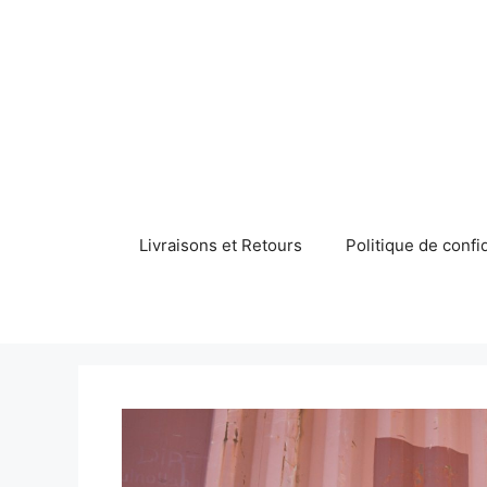
Aller
au
contenu
Livraisons et Retours
Politique de confid