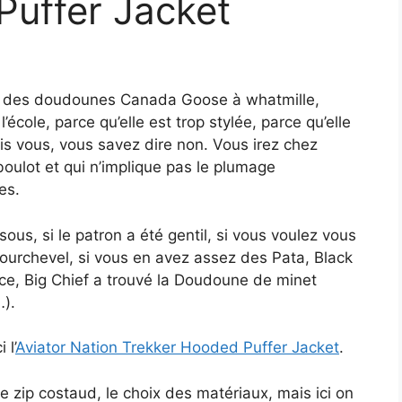
Puffer Jacket
ent des doudounes Canada Goose à whatmille,
école, parce qu’elle est trop stylée, parce qu’elle
is vous, vous savez dire non. Vous irez chez
 boulot et qui n’implique pas le plumage
es.
ous, si le patron a été gentil, si vous voulez vous
ourchevel, si vous en avez assez des Pata, Black
ce, Big Chief a trouvé la Doudoune de minet
…).
 l’
Aviator Nation Trekker Hooded Puffer Jacket
.
e zip costaud, le choix des matériaux, mais ici on