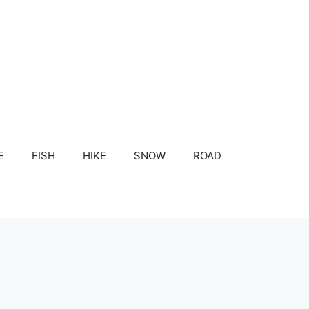
E
FISH
HIKE
SNOW
ROAD