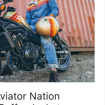
viator Nation