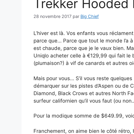
Trekker Hooded 
28 novembre 2017
par
Big Chief
L’hiver est là. Vos enfants vous réclam
parce que… Parce que tout le monde l’a à l’
est chaude, parce que je le vaux bien. Ma
Uniqlo acheter celle à €129,99 qui fait le
(plumaison?) à vif de canards et autres oi
Mais pour vous… S’il vous reste quelques s
démarquer sur les pistes d’Aspen ou de C
Diamond, Black Crows et autres North Fa
surfeur californien qu’il vous faut (ou non
Pour la modique somme de $649.99, voici
Franchement, on aime bien le côté rétro, l