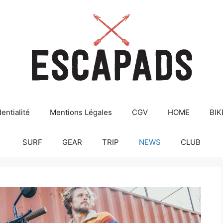
entialité
Mentions Légales
CGV
HOME
BIK
SURF
GEAR
TRIP
NEWS
CLUB