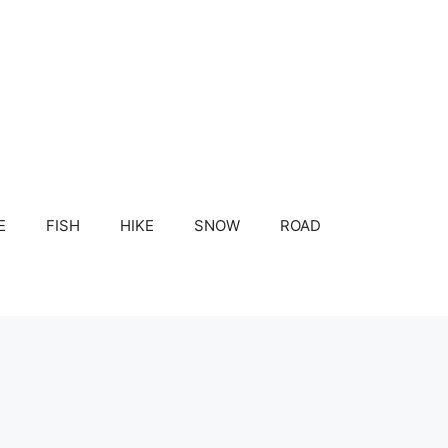
E
FISH
HIKE
SNOW
ROAD