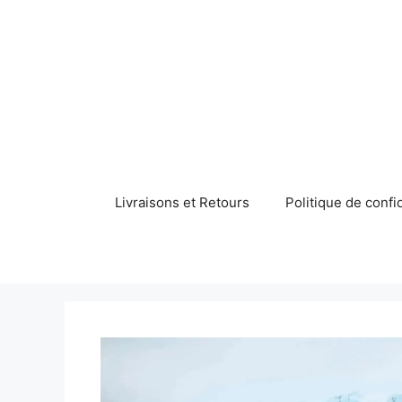
Aller
au
contenu
Livraisons et Retours
Politique de confid