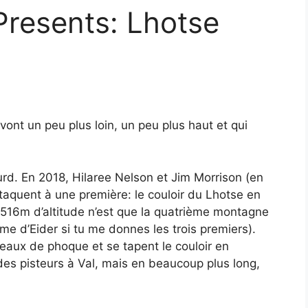
Presents: Lhotse
 vont un peu plus loin, un peu plus haut et qui
urd. En 2018, Hilaree Nelson et Jim Morrison (en
taquent à une première: le couloir du Lhotse en
 8.516m d’altitude n’est que la quatrième montagne
e d’Eider si tu me donnes les trois premiers).
 peaux de phoque et se tapent le couloir en
des pisteurs à Val, mais en beaucoup plus long,