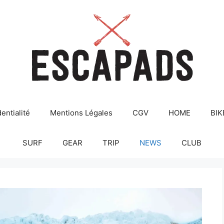
entialité
Mentions Légales
CGV
HOME
BIK
SURF
GEAR
TRIP
NEWS
CLUB