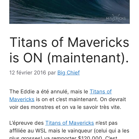
Titans of Mavericks
is ON (maintenant).
12 février 2016
par
Big Chief
The Eddie a été annulé, mais le
Titans of
Mavericks
is on et c’est maintenant. On devrait
voir des monstres et on va le savoir très vite.
L’épreuve des
Titans of Mavericks
n’est pas
affiliée au WSL mais le vainqueur (celui qui a les
plus grosses) va remporter $120,000. C’est