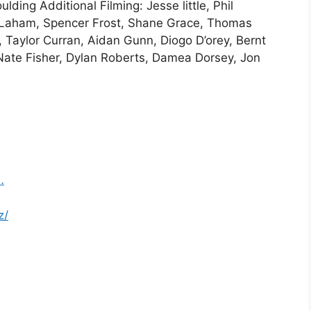
ing Additional Filming: Jesse little, Phil
 Laham, Spencer Frost, Shane Grace, Thomas
 Taylor Curran, Aidan Gunn, Diogo D’orey, Bernt
 Nate Fisher, Dylan Roberts, Damea Dorsey, Jon
…
z/