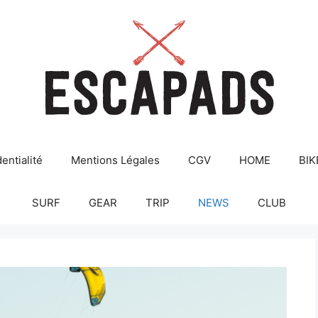
entialité
Mentions Légales
CGV
HOME
BIK
SURF
GEAR
TRIP
NEWS
CLUB