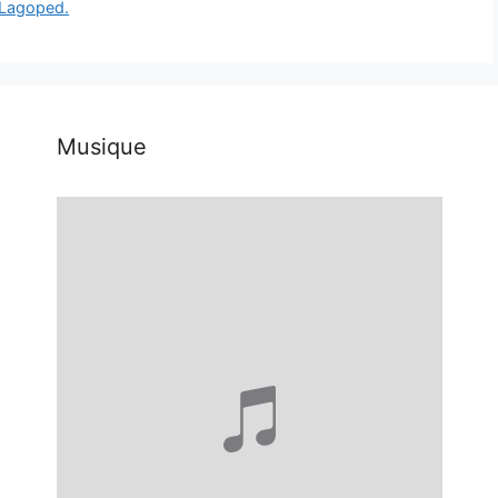
– Lagoped.
Musique