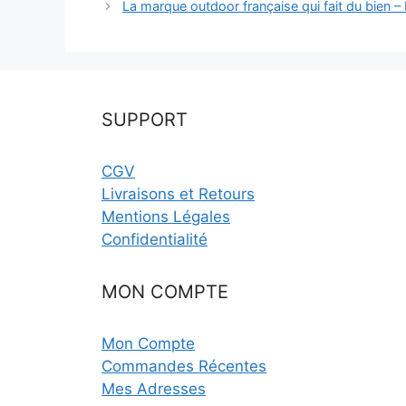
La marque outdoor française qui fait du bien 
SUPPORT
CGV
Livraisons et Retours
Mentions Légales
Confidentialité
MON COMPTE
Mon Compte
Commandes Récentes
Mes Adresses