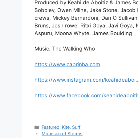
Produced by Keahi de Aboitiz & James Bould
Sobolev, Owen Milne, Jake Stone, Jacob
crews, Mickey Bernardoni, Dan O Sullivan,
Bruns, Josh rowe, Ritxi Goya, Javi Goya,
Aspuru, Moona Whyte, James Boulding
Music: The Walking Who
https://www.cabrinha.com
https://www.instagram.com/keahideaboi
https://www.facebook.com/keahideaboiti
Catégories
Featured
,
Kite
,
Surf
Mountain of Storms