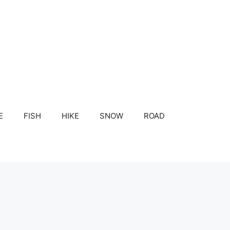
E
FISH
HIKE
SNOW
ROAD