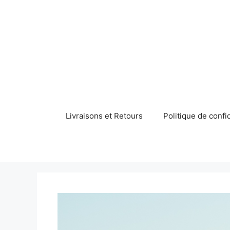
Aller
au
contenu
Livraisons et Retours
Politique de confid