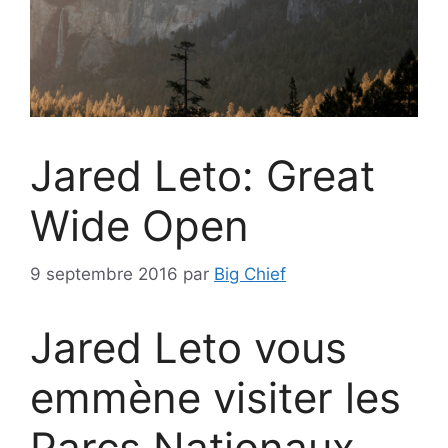
Jared Leto: Great
Wide Open
9 septembre 2016
par
Big Chief
Jared Leto vous
emmène visiter les
Parcs Nationaux