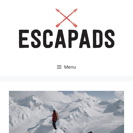
Aller
au
contenu
Menu