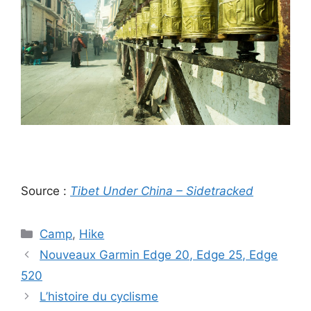
Source :
Tibet Under China – Sidetracked
Catégories
Camp
,
Hike
Nouveaux Garmin Edge 20, Edge 25, Edge
520
L’histoire du cyclisme