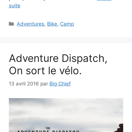
suite
Catégories
Adventures
,
Bike
,
Camp
Adventure Dispatch,
On sort le vélo.
13 avril 2016
par
Big Chief