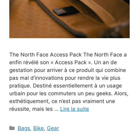
The North Face Access Pack The North Face a
enfin révélé son « Access Pack ». Un an de
gestation pour arriver à ce produit qui combine
pas mal d’innovations pour rendre la vie plus
pratique. Destiné essentiellement à un usage
urbain pour les commuters un peu geeks. Alors,
esthétiquement, ce n’est pas vraiment une
réussite, mais les …
Lire la suite
Catégories
Bags
,
Bike
,
Gear