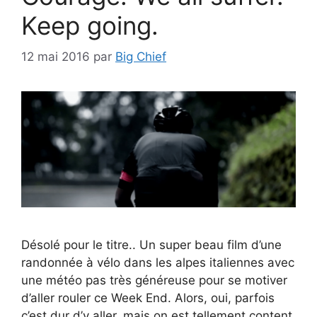
Keep going.
12 mai 2016
par
Big Chief
Désolé pour le titre.. Un super beau film d’une
randonnée à vélo dans les alpes italiennes avec
une météo pas très généreuse pour se motiver
d’aller rouler ce Week End. Alors, oui, parfois
c’est dur d’y aller, mais on est tellement content