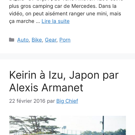
plus gros camping car de Mercedes. Dans la
vidéo, on peut aisément ranger une mini, mais
ça marche …
Lire la suite
Catégories
Auto
,
Bike
,
Gear
,
Porn
Keirin à Izu, Japon par
Alexis Armanet
22 février 2016
par
Big Chief