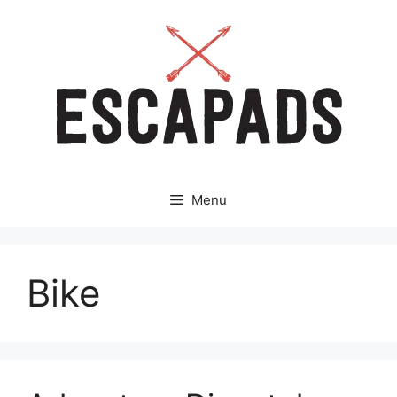
Aller
au
contenu
Menu
Bike