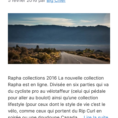
5 février 2016
par
Big Chief
Rapha collections 2016 La nouvelle collection
Rapha est en ligne. Divisée en six parties qui va
du cycliste pro au vélotaffeur (celui qui pédale
pour aller au boulot) ainsi qu’une collection
lifestyle (pour ceux dont le style de vie c’est le
vélo, comme ceux qui portent du Rip Curl en
soirée ou une doudoune Canada …
Lire la suite