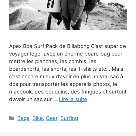
Apex Boa Surf Pack de Billabong C’est super de
voyager léger avec un énorme board bag pour
mettre les planches, les combis, les
boardshorts, les shorts, les T-shirts etc… Mais
c’est encore mieux d’avoir en plus un vrai sac à
dos pour transporter les appareils photos, le
macbook, des bouquins, des fringues et surtout
d’avoir un sac sur …
Lire la suite
Catégories
Bags
,
Bike
,
Gear
,
Surfing