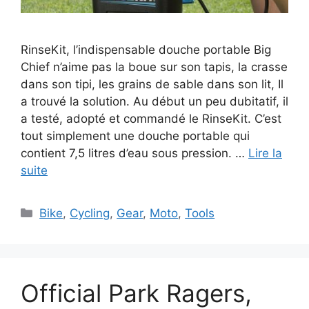
RinseKit, l’indispensable douche portable Big
Chief n’aime pas la boue sur son tapis, la crasse
dans son tipi, les grains de sable dans son lit, Il
a trouvé la solution. Au début un peu dubitatif, il
a testé, adopté et commandé le RinseKit. C’est
tout simplement une douche portable qui
contient 7,5 litres d’eau sous pression. …
Lire la
suite
Catégories
Bike
,
Cycling
,
Gear
,
Moto
,
Tools
Official Park Ragers,