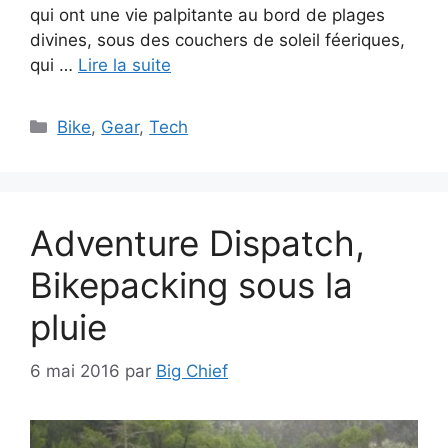
qui ont une vie palpitante au bord de plages
divines, sous des couchers de soleil féeriques,
qui …
Lire la suite
Catégories
Bike
,
Gear
,
Tech
Adventure Dispatch,
Bikepacking sous la
pluie
6 mai 2016
par
Big Chief