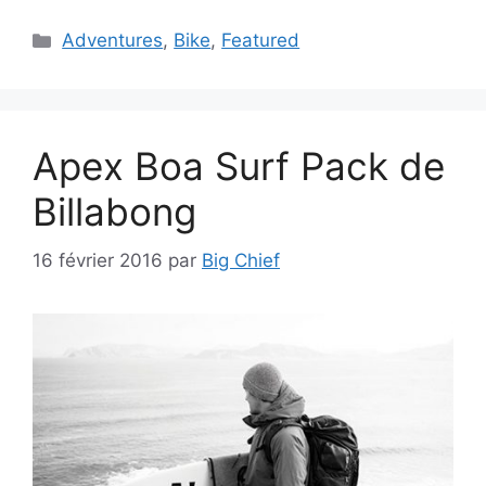
Catégories
Adventures
,
Bike
,
Featured
Apex Boa Surf Pack de
Billabong
16 février 2016
par
Big Chief