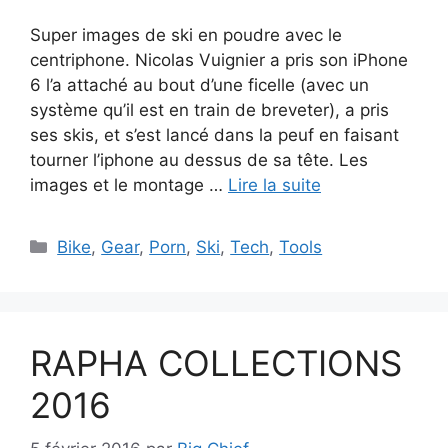
Super images de ski en poudre avec le
centriphone. Nicolas Vuignier a pris son iPhone
6 l’a attaché au bout d’une ficelle (avec un
système qu’il est en train de breveter), a pris
ses skis, et s’est lancé dans la peuf en faisant
tourner l’iphone au dessus de sa tête. Les
images et le montage …
Lire la suite
Catégories
Bike
,
Gear
,
Porn
,
Ski
,
Tech
,
Tools
RAPHA COLLECTIONS
2016