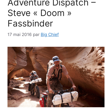
Adventure Dispatch –
Steve « Doom »
Fassbinder
17 mai 2016
par
Big Chief