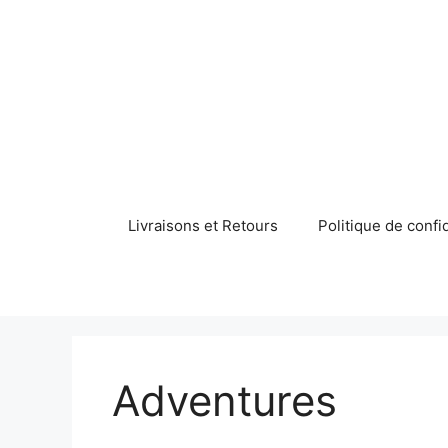
Aller
au
contenu
Livraisons et Retours
Politique de confid
Adventures