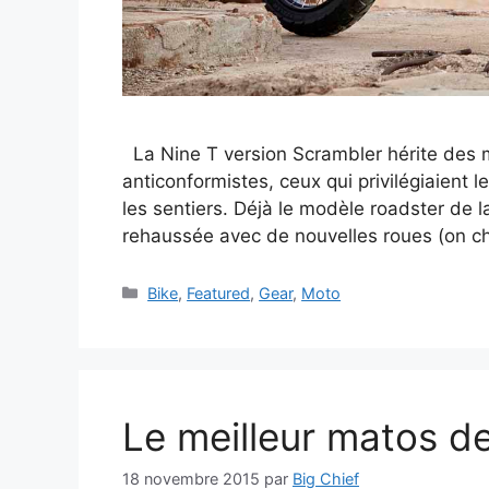
La Nine T version Scrambler hérite des 
anticonformistes, ceux qui privilégiaient 
les sentiers. Déjà le modèle roadster de l
rehaussée avec de nouvelles roues (on ch
Catégories
Bike
,
Featured
,
Gear
,
Moto
Le meilleur matos de
18 novembre 2015
par
Big Chief