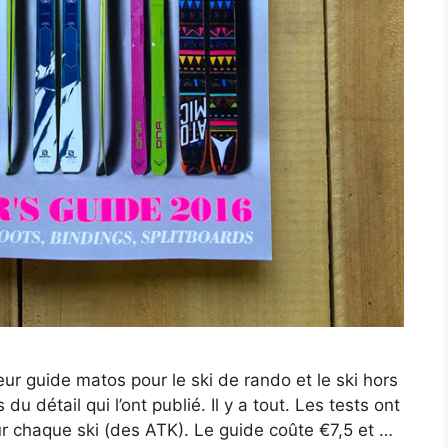
eur guide matos pour le ski de rando et le ski hors
u détail qui l’ont publié. Il y a tout. Les tests ont
r chaque ski (des ATK). Le guide coûte €7,5 et …