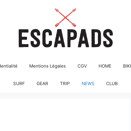
entialité
Mentions Légales
CGV
HOME
BIK
SURF
GEAR
TRIP
NEWS
CLUB