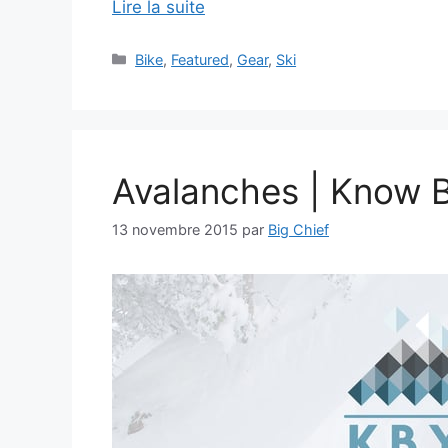
Lire la suite
Catégories
Bike
,
Featured
,
Gear
,
Ski
Avalanches | Know 
13 novembre 2015
par
Big Chief