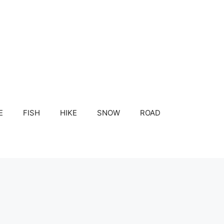
E
FISH
HIKE
SNOW
ROAD