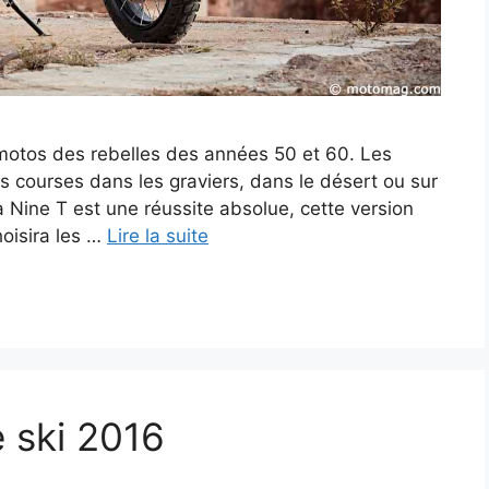
motos des rebelles des années 50 et 60. Les
les courses dans les graviers, dans le désert ou sur
a Nine T est une réussite absolue, cette version
oisira les …
Lire la suite
 ski 2016