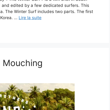
med and edited by a few dedicated surfers. This
ea. The Winter Surf includes two parts. The first
n Korea. …
Lire la suite
e Mouching