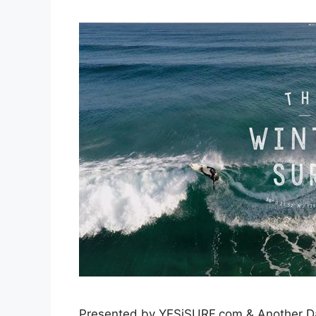
Presented by YESiSURF.com & Another Day 