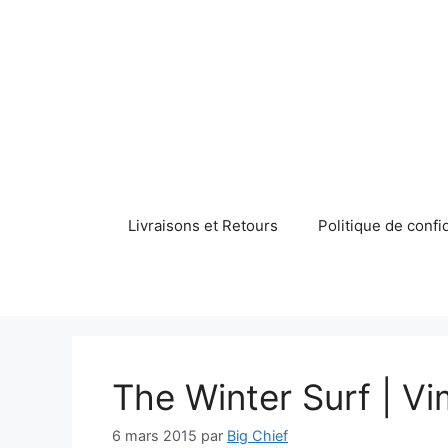
Aller
au
contenu
Livraisons et Retours
Politique de confid
The Winter Surf | V
6 mars 2015
par
Big Chief