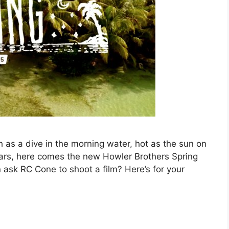
 as a dive in the morning water, hot as the sun on
tars, here comes the new Howler Brothers Spring
n ask RC Cone to shoot a film? Here’s for your