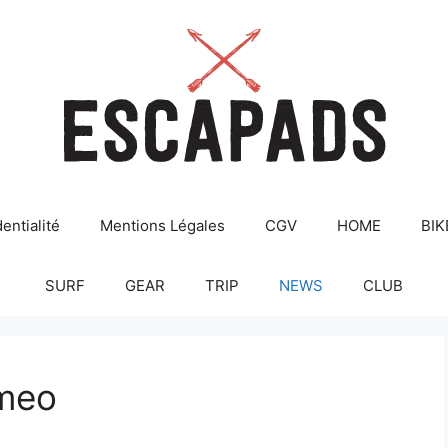
entialité
Mentions Légales
CGV
HOME
BIK
SURF
GEAR
TRIP
NEWS
CLUB
imeo