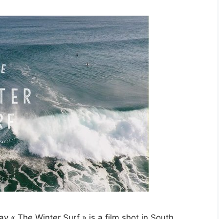
« The Winter Surf » is a film shot in South