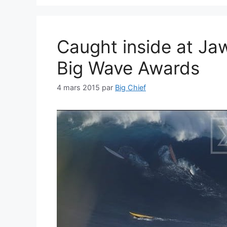
Caught inside at Ja
Big Wave Awards
4 mars 2015
par
Big Chief